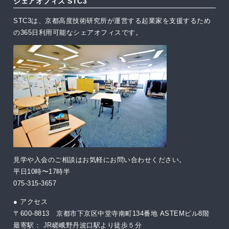
シェアオフィス STC3
STC3は、京都高度技術研究所が運営する起業家を支援するため
の365日利用可能なシェアオフィスです。
見学や入会のご相談はお気軽にお問い合わせください。
平日10時〜17時半
075-315-3657
● アクセス
〒600-8813 京都市下京区中堂寺南町134番地 ASTEMビル8階
最寄駅： JR嵯峨野丹波口駅より徒歩５分