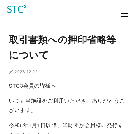
STC³
取引書類への押印省略等
について
2023.12.22
STC3会員の皆様へ
いつも当施設をご利用いただき、ありがとうご
ざいます。
令和6年1月1日以降、当財団が会員様に発行す