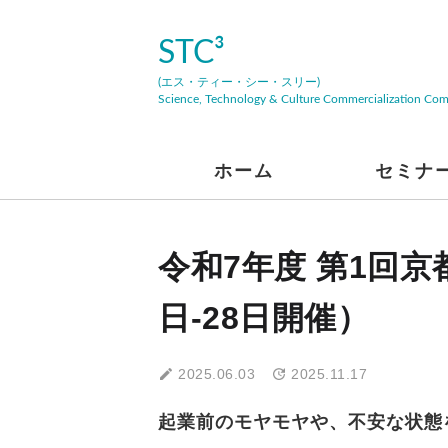
STC³
(エス・ティー・シー・スリー)
Science, Technology & Culture Commercialization Co
ホーム
セミナ
令和7年度 第1回京
日-28日開催）
2025.06.03
2025.11.17
起業前のモヤモヤや、不安な状態