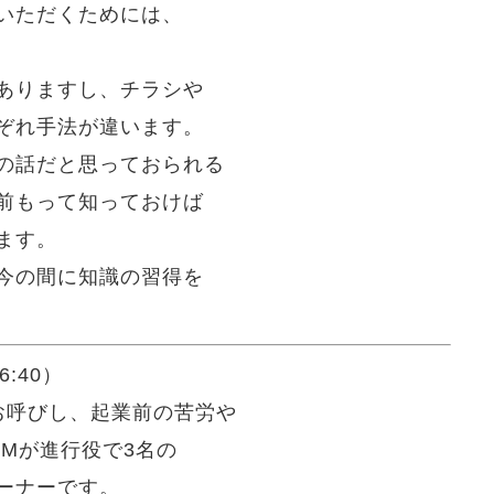
いただくためには、
ありますし、チラシや
ぞれ手法が違います。
の話だと思っておられる
前もって知っておけば
ます。
今の間に知識の習得を
:40）
お呼びし、起業前の苦労や
Mが進行役で3名の
ーナーです。