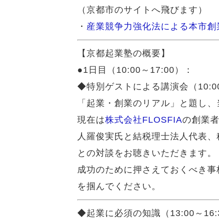
（京都市のサイトへ飛びます）
・
産業競争力強化法による本市創
【京都起業塾の概要】
●1日目（10:00～17:00）：
◆特別ゲストによる講演会（10:00
「起業・創業のリアル」と題し、
現在は
株式会社FLOSFIA
の創業
人羅俊実氏と結税理士法人代表、
との対談をお聴きいただきます。
成功のために押さえておくべき事
を掴んでください。
◆起業に必須の知識（13:00～16: