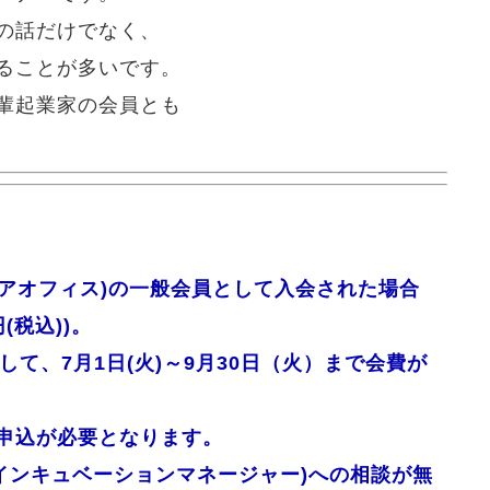
の話だけでなく、
ることが多いです。
輩起業家の会員とも
(シェアオフィス)の一般会員として入会された場合
(税込))。
して、7月1日(火)～9月30日（火）まで会費が
申込が必要となります。
M(インキュベーションマネージャー)への相談が無