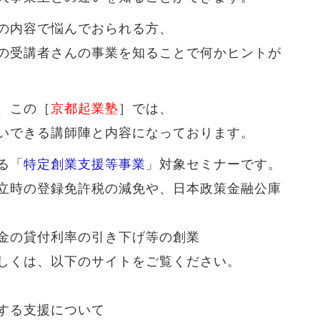
の内容で悩んでおられる方、
の受講者さんの事業を知ることで何かヒントが
、この［
京都起業塾
］では、
いできる講師陣と内容になっております。
る「
特定創業支援等事業
」対象セミナーです。
立時の登録免許税の減免や、日本政策金融公庫
金の貸付利率の引き下げ等の創業
しくは、以下のサイトをご覧ください。
する支援について