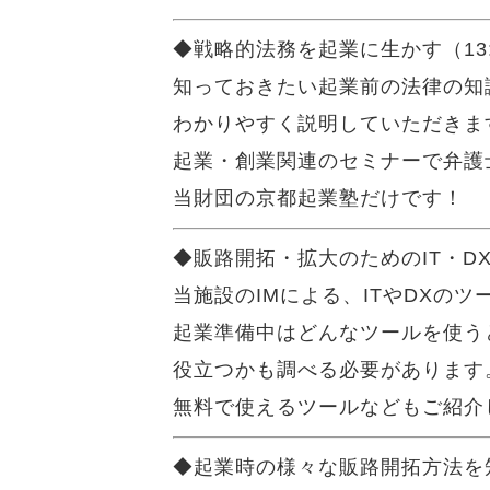
◆戦略的法務を起業に生かす（13:0
知っておきたい起業前の法律の知
わかりやすく説明していただきま
起業・創業関連のセミナーで弁護
当財団の京都起業塾だけです！
◆販路開拓・拡大のためのIT・DXの
当施設のIMによる、ITやDXの
起業準備中はどんなツールを使う
役立つかも調べる必要があります
無料で使えるツールなどもご紹介
◆起業時の様々な販路開拓方法を知る！