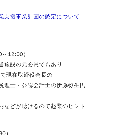
業支援事業計画の認定について
～12:00）
当施設の元会員でもあり
者で現在取締役会長の
税理士・公認会計士の伊藤弥生氏
柄などが聴けるので起業のヒント
30）