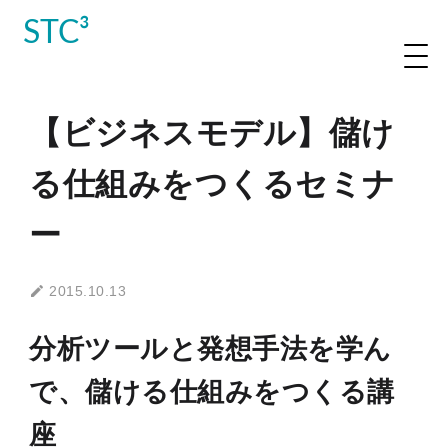
STC³
【ビジネスモデル】儲け
る仕組みをつくるセミナ
ー
2015.10.13
分析ツールと発想手法を学ん
で、儲ける仕組みをつくる講
座