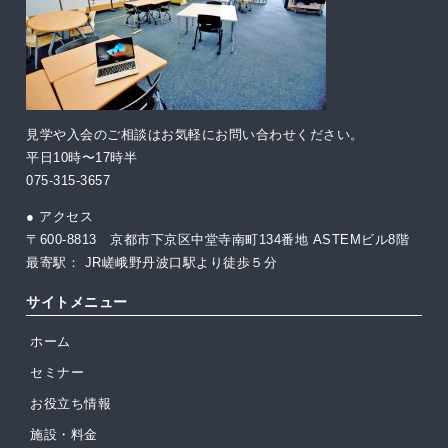
見学や入会のご相談はお気軽にお問い合わせください。
平日10時〜17時半
075-315-3657
● アクセス
〒600-8813 京都市下京区中堂寺南町134番地 ASTEMビル8階
最寄駅： JR嵯峨野丹波口駅より徒歩５分
サイトメニュー
ホーム
セミナー
お役立ち情報
施設・料金