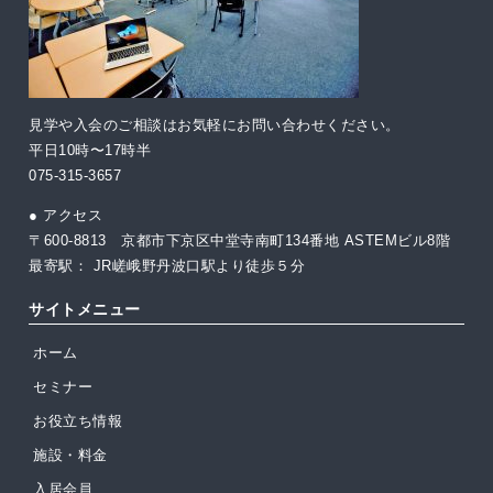
見学や入会のご相談はお気軽にお問い合わせください。
平日10時〜17時半
075-315-3657
● アクセス
〒600-8813 京都市下京区中堂寺南町134番地 ASTEMビル8階
最寄駅： JR嵯峨野丹波口駅より徒歩５分
サイトメニュー
ホーム
セミナー
お役立ち情報
施設・料金
入居会員