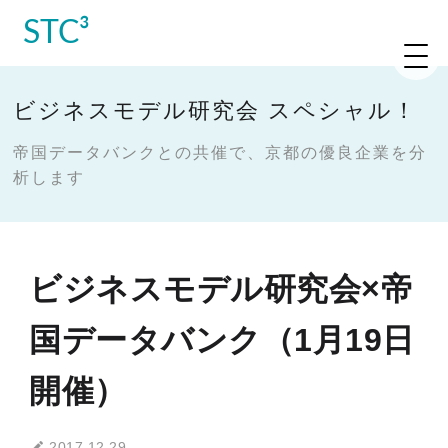
STC³
ビジネスモデル研究会 スペシャル！
帝国データバンクとの共催で、京都の優良企業を分
析します
ビジネスモデル研究会×帝
国データバンク（1月19日
開催）
2017.12.29