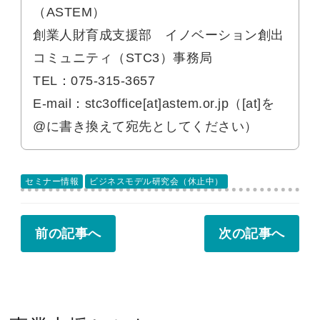
（ASTEM）
創業人財育成支援部 イノベーション創出
コミュニティ（STC3）事務局
TEL：075-315-3657
E-mail：stc3office[at]astem.or.jp（[at]を
@に書き換えて宛先としてください）
セミナー情報
ビジネスモデル研究会（休止中）
前の記事へ
次の記事へ