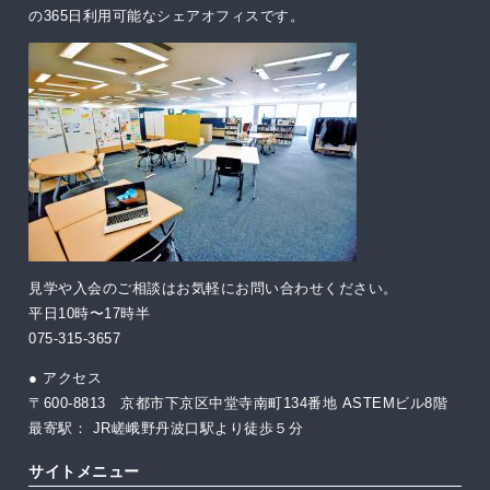
の365日利用可能なシェアオフィスです。
見学や入会のご相談はお気軽にお問い合わせください。
平日10時〜17時半
075-315-3657
● アクセス
〒600-8813 京都市下京区中堂寺南町134番地 ASTEMビル8階
最寄駅： JR嵯峨野丹波口駅より徒歩５分
サイトメニュー