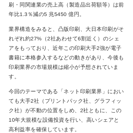
刷・同関連業の売上高（製造品出荷額等）は前
年比1.3％減の5 兆5450 億円。
業界構造をみると、凸版印刷、大日本印刷がそ
れぞれ約27%（2社あわせて6割近く）のシェ
アをもっており、近年この印刷大手2強が電子
書籍に本格参入するなどの動きがあり、今後も
印刷業界の市場規模は縮小が予想されていま
す。
今回のテーマである「ネット印刷業界」におい
ても大手2社（プリントパック社、グラフィッ
ク社）が不動の位置をしめ、2社ともに、この
10年大規模な設備投資を行い、高いシェアと
高利益率を確保しています。